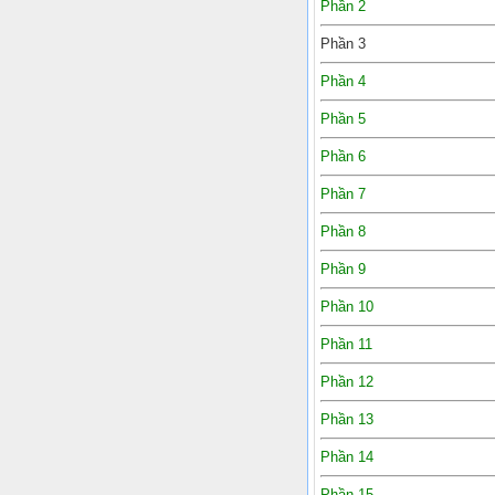
Phần 2
Phần 3
Phần 4
Phần 5
Phần 6
Phần 7
Phần 8
Phần 9
Phần 10
Phần 11
Phần 12
Phần 13
Phần 14
Phần 15