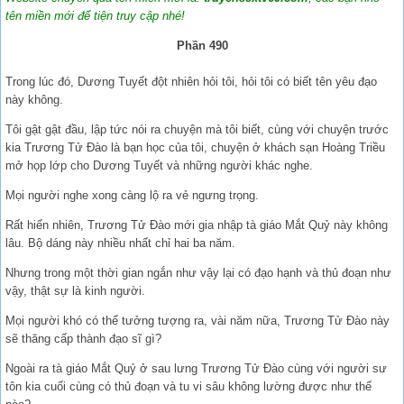
tên miền mới để tiện truy cập nhé!
Phần 490
Trong lúc đó, Dương Tuyết đột nhiên hỏi tôi, hỏi tôi có biết tên yêu đạo
này không.
Tôi gật gật đầu, lập tức nói ra chuyện mà tôi biết, cùng với chuyện trước
kia Trương Tử Đào là bạn học của tôi, chuyện ở khách sạn Hoàng Triều
mở họp lớp cho Dương Tuyết và những người khác nghe.
Mọi người nghe xong càng lộ ra vẻ ngưng trọng.
Rất hiển nhiên, Trương Tử Đào mới gia nhập tà giáo Mắt Quỷ này không
lâu. Bộ dáng này nhiều nhất chỉ hai ba năm.
Nhưng trong một thời gian ngắn như vậy lại có đạo hạnh và thủ đoạn như
vậy, thật sự là kinh người.
Mọi người khó có thể tưởng tượng ra, vài năm nữa, Trương Tử Đào này
sẽ thăng cấp thành đạo sĩ gì?
Ngoài ra tà giáo Mắt Quỷ ở sau lưng Trương Tử Đào cùng với người sư
tôn kia cuối cùng có thủ đoạn và tu vi sâu không lường được như thế