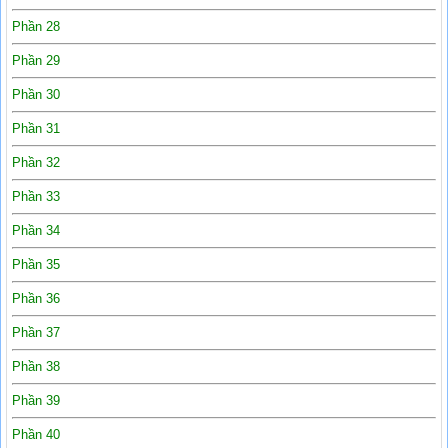
Phần 28
Phần 29
Phần 30
Phần 31
Phần 32
Phần 33
Phần 34
Phần 35
Phần 36
Phần 37
Phần 38
Phần 39
Phần 40