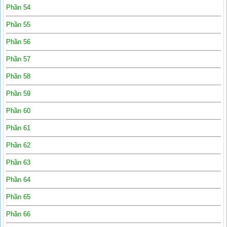
Phần 54
Phần 55
Phần 56
Phần 57
Phần 58
Phần 59
Phần 60
Phần 61
Phần 62
Phần 63
Phần 64
Phần 65
Phần 66