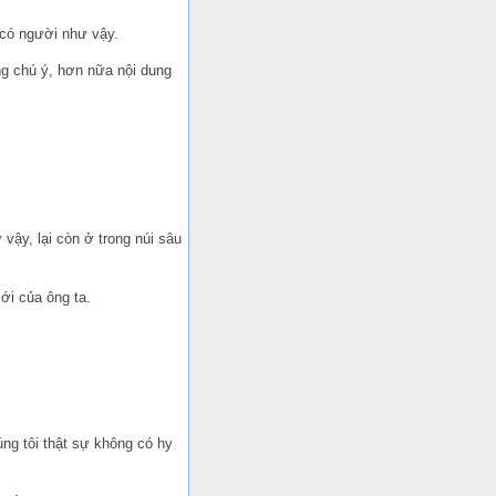
ự có người như vậy.
ng chú ý, hơn nữa nội dung
vậy, lại còn ở trong núi sâu
ới của ông ta.
úng tôi thật sự không có hy