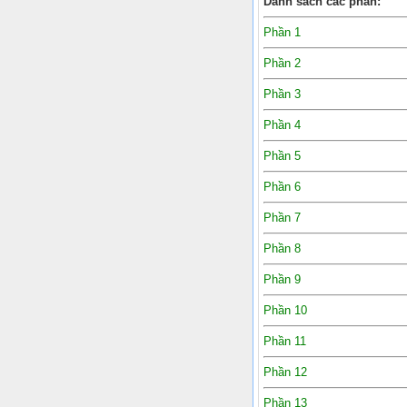
Danh sách các phần:
Phần 1
Phần 2
Phần 3
Phần 4
Phần 5
Phần 6
Phần 7
Phần 8
Phần 9
Phần 10
Phần 11
Phần 12
Phần 13