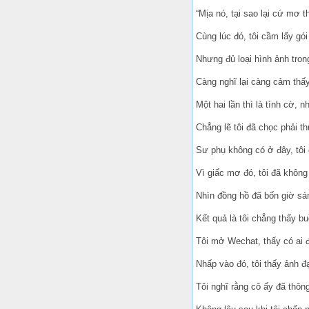
“Mịa nó, tại sao lại cứ mơ t
Cùng lúc đó, tôi cầm lấy gói
Nhưng đủ loại hình ảnh trong
Càng nghĩ lại càng cảm thấy 
Một hai lần thì là tình cờ, 
Chẳng lẽ tôi đã chọc phải t
Sư phụ không có ở đây, tôi 
Vì giấc mơ đó, tôi đã không
Nhìn đồng hồ đã bốn giờ sán
Kết quả là tôi chẳng thấy bu
Tôi mở Wechat, thấy có ai đ
Nhấp vào đó, tôi thấy ảnh đ
Tôi nghĩ rằng cô ấy đã thông