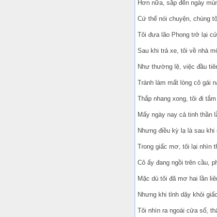
Hơn nữa, sắp đến ngày mùng
Cứ thế nói chuyện, chúng tô
Tôi đưa lão Phong trở lại c
Sau khi trả xe, tôi về nhà m
Như thường lệ, việc đầu tiê
Tránh làm mất lòng cô gái n
Thắp nhang xong, tôi đi tắm 
Mấy ngày nay cả tinh thần l
Nhưng điều kỳ lạ là sau khi 
Trong giấc mơ, tôi lại nhìn
Cô ấy đang ngồi trên cầu, p
Mặc dù tôi đã mơ hai lần liên
Nhưng khi tỉnh dậy khỏi giấ
Tôi nhìn ra ngoài cửa sổ, t