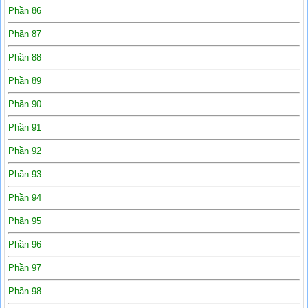
Phần 86
Phần 87
Phần 88
Phần 89
Phần 90
Phần 91
Phần 92
Phần 93
Phần 94
Phần 95
Phần 96
Phần 97
Phần 98