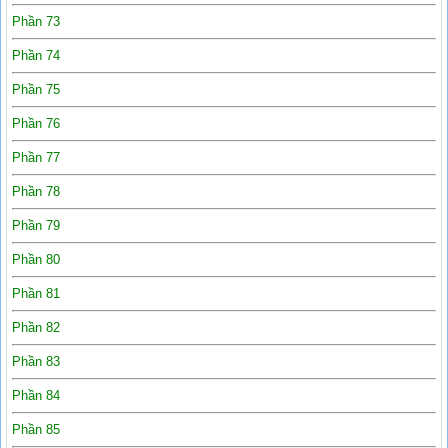
Phần 73
Phần 74
Phần 75
Phần 76
Phần 77
Phần 78
Phần 79
Phần 80
Phần 81
Phần 82
Phần 83
Phần 84
Phần 85