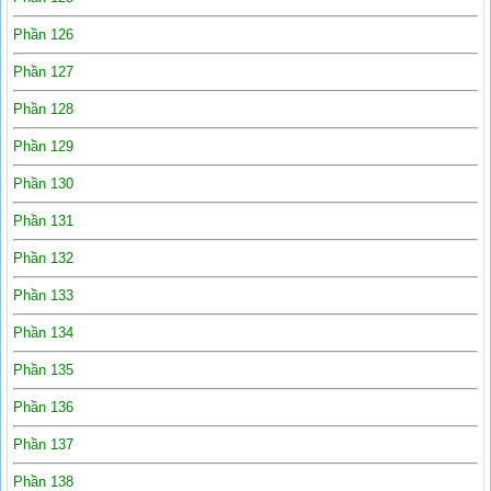
Phần 126
Phần 127
Phần 128
Phần 129
Phần 130
Phần 131
Phần 132
Phần 133
Phần 134
Phần 135
Phần 136
Phần 137
Phần 138