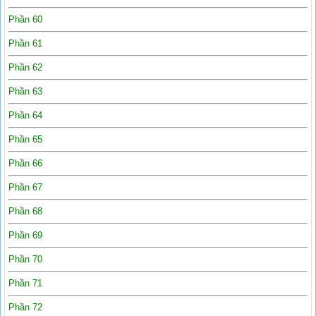
Phần 60
Phần 61
Phần 62
Phần 63
Phần 64
Phần 65
Phần 66
Phần 67
Phần 68
Phần 69
Phần 70
Phần 71
Phần 72