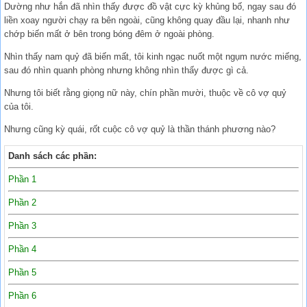
Dường như hắn đã nhìn thấy được đồ vật cực kỳ khủng bố, ngay sau đó
liền xoay người chạy ra bên ngoài, cũng không quay đầu lại, nhanh như
chớp biến mất ở bên trong bóng đêm ở ngoài phòng.
Nhìn thấy nam quỷ đã biến mất, tôi kinh ngạc nuốt một ngụm nước miếng,
sau đó nhìn quanh phòng nhưng không nhìn thấy được gì cả.
Nhưng tôi biết rằng giọng nữ này, chín phần mười, thuộc về cô vợ quỷ
của tôi.
Nhưng cũng kỳ quái, rốt cuộc cô vợ quỷ là thần thánh phương nào?
Danh sách các phần:
Phần 1
Phần 2
Phần 3
Phần 4
Phần 5
Phần 6